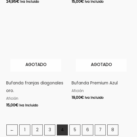
24,95
€
15,00
€
Iva Incluido
Iva Incluido
AGOTADO
AGOTADO
Bufanda franjas diagonales
Bufanda Premium Azul
oro.
Afición
19,00
€
Iva Incluido
Afición
15,00
€
Iva Incluido
←
1
2
3
4
5
6
7
8