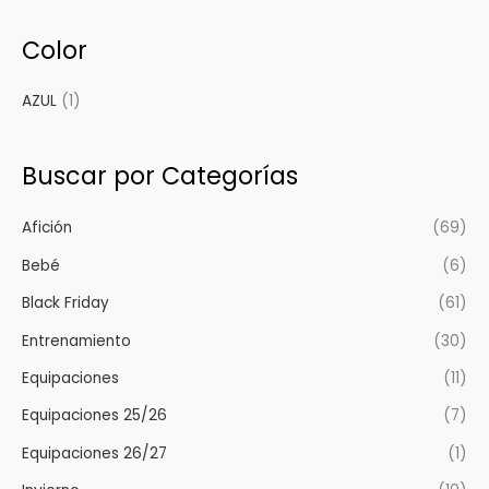
Color
AZUL
(1)
Buscar por Categorías
Afición
(69)
Bebé
(6)
Black Friday
(61)
Entrenamiento
(30)
Equipaciones
(11)
Equipaciones 25/26
(7)
Equipaciones 26/27
(1)