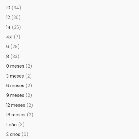
m
m
10
(34)
o
o
12
(36)
14
(35)
4xl
(7)
6
(28)
8
(33)
0 meses
(2)
3 meses
(2)
6 meses
(2)
9 meses
(2)
12 meses
(2)
18 meses
(2)
1 año
(3)
2 años
(6)