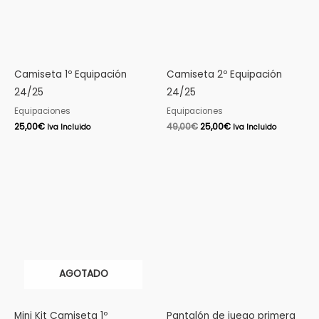
Camiseta 1º Equipación
Camiseta 2º Equipación
24/25
24/25
Equipaciones
Equipaciones
25,00
€
49,00
€
25,00
€
Iva Incluido
Iva Incluido
AGOTADO
Mini Kit Camiseta 1º
Pantalón de juego primera