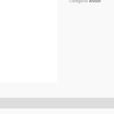
Categoría:
Afición