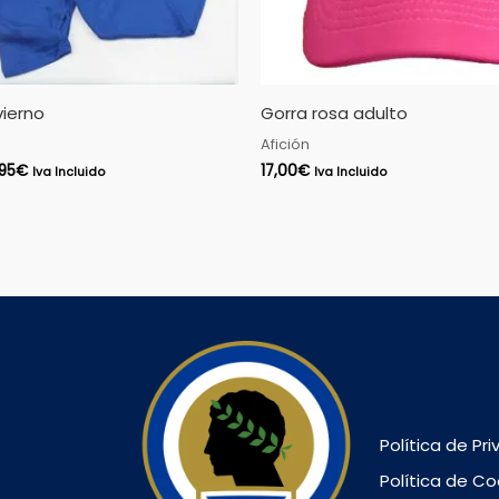
vierno
Gorra rosa adulto
Afición
,95
€
17,00
€
Iva Incluido
Iva Incluido
Política de Pr
Política de Co