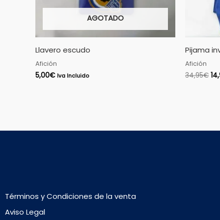
AGOTADO
Llavero escudo
Pijama in
Afición
Afición
5,00
€
34,95
€
14
Iva Incluido
Términos y Condiciones de la venta
Aviso Legal