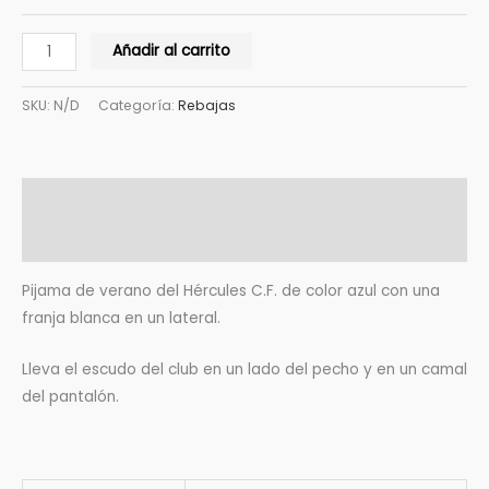
Añadir al carrito
SKU:
N/D
Categoría:
Rebajas
Descripción
Información adicional
Pijama de verano del Hércules C.F. de color azul con una
franja blanca en un lateral.
Lleva el escudo del club en un lado del pecho y en un camal
del pantalón.