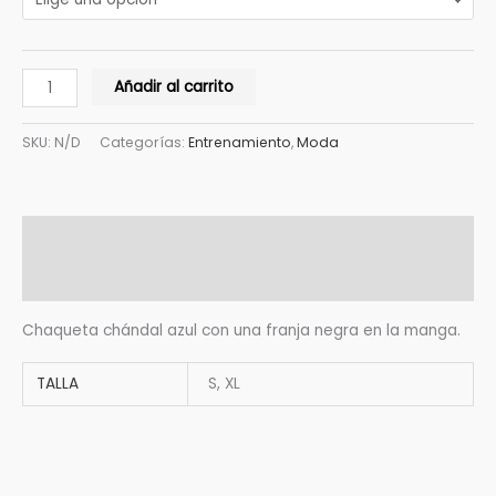
Añadir al carrito
SKU:
N/D
Categorías:
Entrenamiento
,
Moda
Descripción
Información adicional
Chaqueta chándal azul con una franja negra en la manga.
TALLA
S, XL